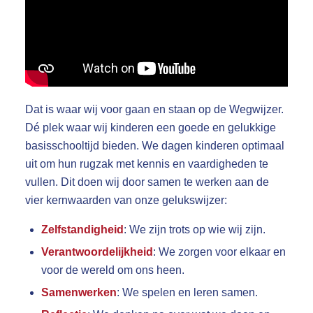
Dat is waar wij voor gaan en staan op de Wegwijzer.
Dé plek waar wij kinderen een goede en gelukkige
basisschooltijd bieden. We dagen kinderen optimaal
uit om hun rugzak met kennis en vaardigheden te
vullen. Dit doen wij door samen te werken aan de
vier kernwaarden van onze gelukswijzer:
Zelfstandigheid
: We zijn trots op wie wij zijn.
Verantwoordelijkheid
: We zorgen voor elkaar en
voor de wereld om ons heen.
Samenwerken
: We spelen en leren samen.