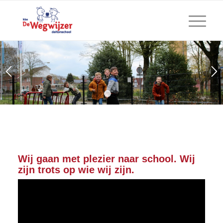
1
2
Wij gaan met plezier naar school. Wij
zijn trots op wie wij zijn.