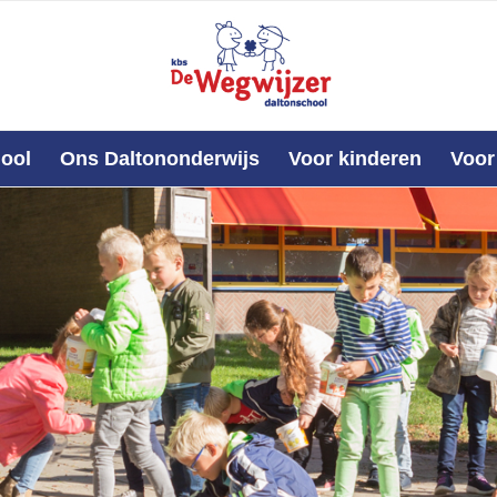
ool
Ons Daltononderwijs
Voor kinderen
Voor