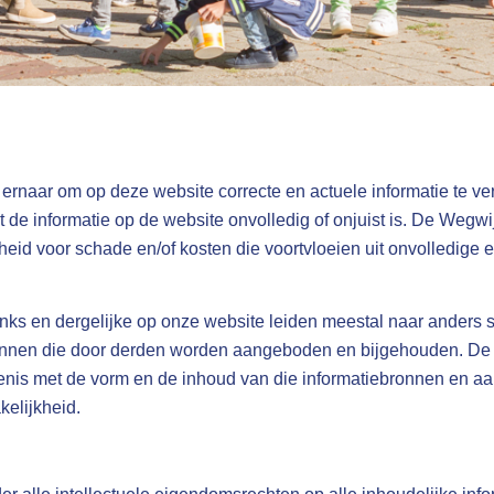
 ernaar om op deze website correcte en actuele informatie te ve
 de informatie op de website onvolledig of onjuist is. De Wegw
eid voor schade en/of kosten die voortvloeien uit onvolledige e
inks en dergelijke op onze website leiden meestal naar anders s
onnen die door derden worden aangeboden en bijgehouden. De
nis met de vorm en de inhoud van die informatiebronnen en aa
elijkheid.