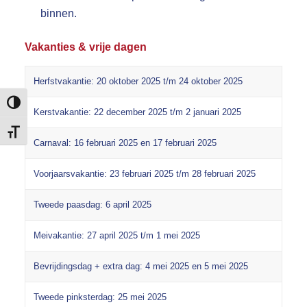
binnen.
Vakanties & vrije dagen
Herfstvakantie: 20 oktober 2025 t/m 24 oktober 2025
Keuze voor hoog contrast
Kerstvakantie: 22 december 2025 t/m 2 januari 2025
Kies grootte van het lettertype
Carnaval: 16 februari 2025 en 17 februari 2025
Voorjaarsvakantie: 23 februari 2025 t/m 28 februari 2025
Tweede paasdag: 6 april 2025
Meivakantie: 27 april 2025 t/m 1 mei 2025
Bevrijdingsdag + extra dag: 4 mei 2025 en 5 mei 2025
Tweede pinksterdag: 25 mei 2025