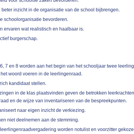
heid voor schoolse zaken bevorderen.
 beter inzicht in de organisatie van de school bijbrengen.
de schoolorganisatie bevorderen.
n ervaren wat realistisch en haalbaar is.
tief burgerschap.
 6, 7 en 8 worden aan het begin van het schooljaar twee leerli
het woord voeren in de leerlingenraad.
zich kandidaat stellen.
zingen in de klas plaatsvinden geven de betrokken leerkrachten 
raad en de wijze van inventariseren van de bespreekpunten.
niseert naar eigen inzicht de verkiezing.
en niet deelnemen aan de stemming.
 leerlingenraadvergadering worden notulist en voorzitter gekoze