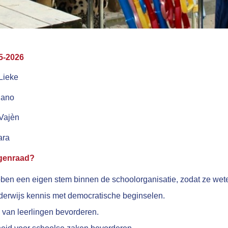
5-2026
Lieke
lano
Vajèn
ara
ngenraad?
ben een eigen stem binnen de schoolorganisatie, zodat ze wete
erwijs kennis met democratische beginselen.
 van leerlingen bevorderen.