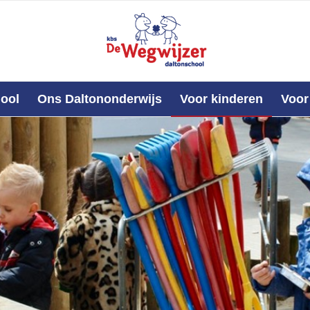
ool
Ons Daltononderwijs
Voor kinderen
Voor