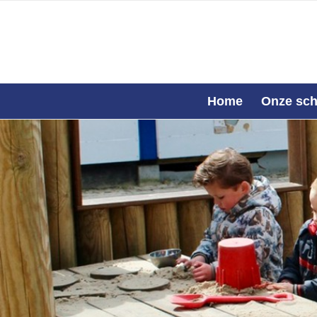
Home
Onze sch