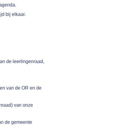
 agenda.
 bij elkaar.
an de leerlingenraad,
en van de OR en de
nraad) van onze
van de gemeente