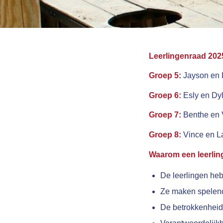
Leerlingenraad 202
Groep 5:
Jayson en 
Groep 6:
Esly en Dy
Groep 7:
Benthe en 
Groep 8:
Vince en L
Waarom een leerli
De leerlingen heb
Ze maken spelend
De betrokkenheid