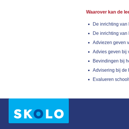
Waarover kan de le
De inrichting van 
De inrichting van 
Adviezen geven vo
Advies geven bij v
Bevindingen bij h
Advisering bij de 
Evalueren schoolt