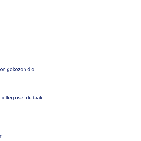
ngen gekozen die
uitleg over de taak
n.