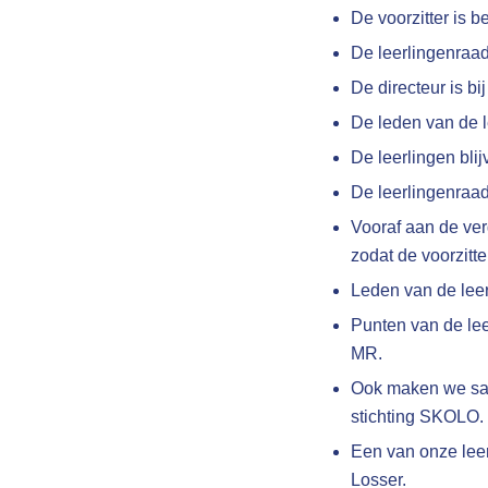
De voorzitter is 
De leerlingenraad
De directeur is b
De leden van de l
De leerlingen blij
De leerlingenraa
Vooraf aan de ver
zodat de voorzit
Leden van de lee
Punten van de le
MR.
Ook maken we sam
stichting SKOLO.
Een van onze lee
Losser.