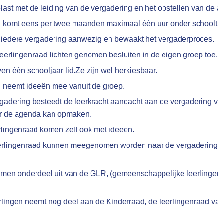
belast met de leiding van de vergadering en het opstellen van de
 komt eens per twee maanden maximaal één uur onder schooltijd
ij iedere vergadering aanwezig en bewaakt het vergaderproces.
eerlingenraad lichten genomen besluiten in de eigen groep toe.
ven één schooljaar lid.Ze zijn wel herkiesbaar.
d neemt ideeën mee vanuit de groep.
gadering besteedt de leerkracht aandacht aan de vergadering v
ter de agenda kan opmaken.
rlingenraad komen zelf ook met ideeen.
erlingenraad kunnen meegenomen worden naar de vergadering
en onderdeel uit van de GLR, (gemeenschappelijke leerlinge
rlingen neemt nog deel aan de Kinderraad, de leerlingenraad 