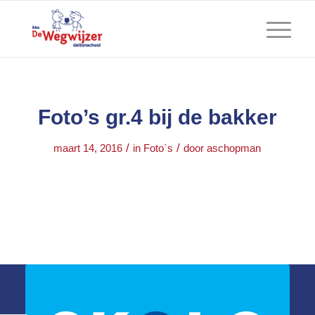
Foto’s gr.4 bij de bakker
/
/
maart 14, 2016
in
Foto`s
door
aschopman