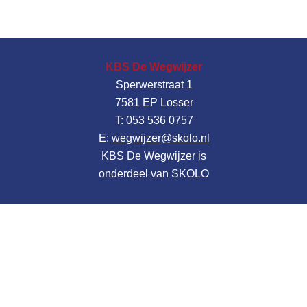
KBS De Wegwijzer
Sperwerstraat 1
7581 EP Losser
T: 053 536 0757
E:
wegwijzer@skolo.nl
KBS De Wegwijzer is
onderdeel van SKOLO