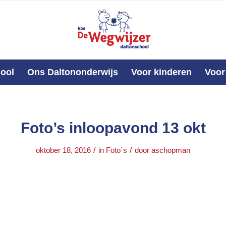
ool
Ons Daltononderwijs
Voor kinderen
Voor
Foto’s inloopavond 13 okt
/
/
oktober 18, 2016
in
Foto`s
door
aschopman