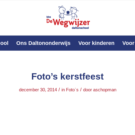
ool
Ons Daltononderwijs
Voor kinderen
Voor
Foto’s kerstfeest
/
/
december 30, 2014
in
Foto`s
door
aschopman