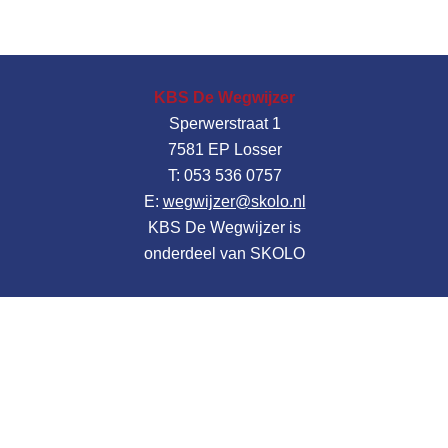
KBS De Wegwijzer
Sperwerstraat 1
7581 EP Losser
T: 053 536 0757
E:
wegwijzer@skolo.nl
KBS De Wegwijzer is
onderdeel van SKOLO