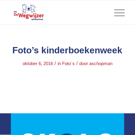
Foto’s kinderboekenweek
/
/
oktober 6, 2016
in
Foto`s
door
aschopman