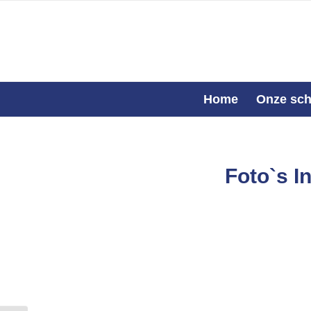
Home
Onze sch
Foto`s I