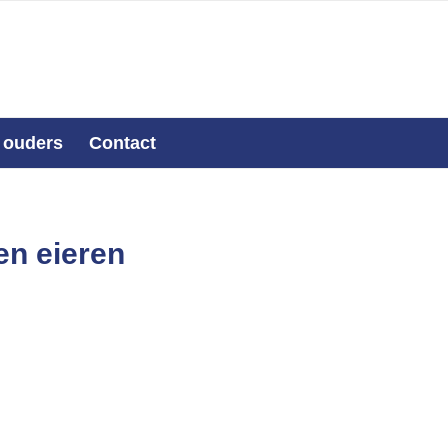
 ouders
Contact
en eieren