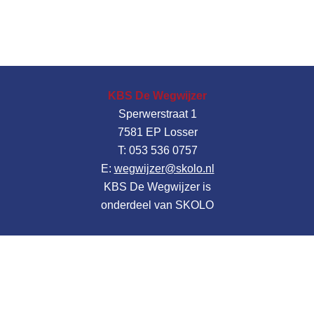
KBS De Wegwijzer
Sperwerstraat 1
7581 EP Losser
T: 053 536 0757
E:
wegwijzer@skolo.nl
KBS De Wegwijzer is
onderdeel van SKOLO