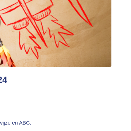
24
wijze en ABC.