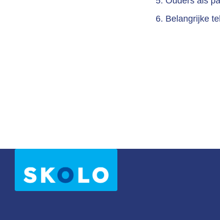
Ouders als pa
Belangrijke t