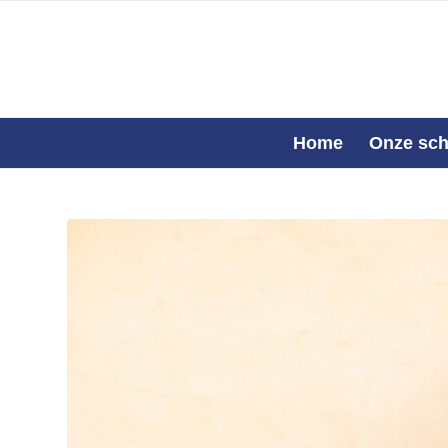
Home
Onze sch