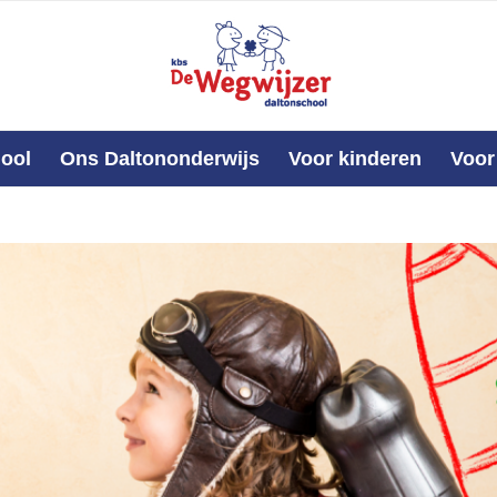
ool
Ons Daltononderwijs
Voor kinderen
Voor