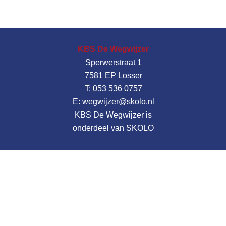
KBS De Wegwijzer
Sperwerstraat 1
7581 EP Losser
T: 053 536 0757
E:
wegwijzer@skolo.nl
KBS De Wegwijzer is
onderdeel van SKOLO