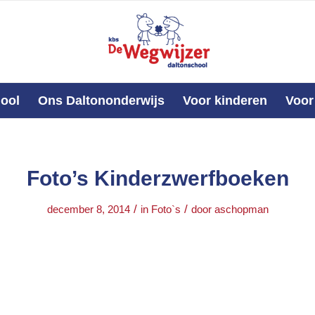
ool
Ons Daltononderwijs
Voor kinderen
Voor
Foto’s Kinderzwerfboeken
/
/
december 8, 2014
in
Foto`s
door
aschopman