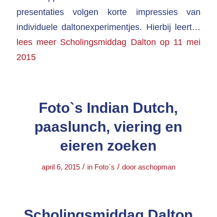
presentaties volgen korte impressies van
individuele daltonexperimentjes. Hierbij leert…
lees meer
Scholingsmiddag Dalton op 11 mei
2015
Foto`s Indian Dutch,
paaslunch, viering en
eieren zoeken
/
/
april 6, 2015
in
Foto`s
door
aschopman
Scholingsmiddag Dalton