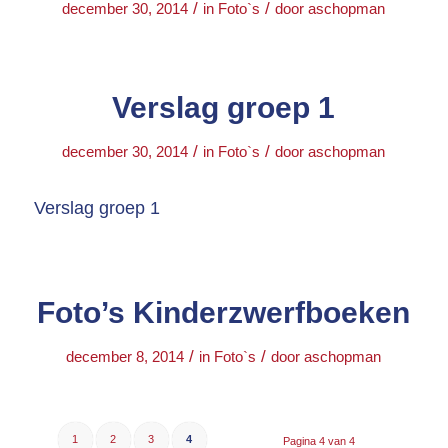
/
/
december 30, 2014
in
Foto`s
door
aschopman
Verslag groep 1
/
/
december 30, 2014
in
Foto`s
door
aschopman
Verslag groep 1
Foto’s Kinderzwerfboeken
/
/
december 8, 2014
in
Foto`s
door
aschopman
1
2
3
4
Pagina 4 van 4